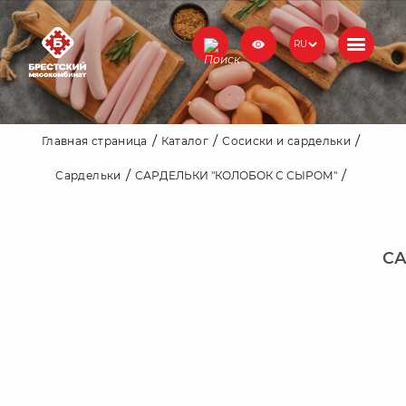
RU
Главная страница
Каталог
Сосиски и сардельки
Сардельки
САРДЕЛЬКИ "КОЛОБОК С СЫРОМ"
СА