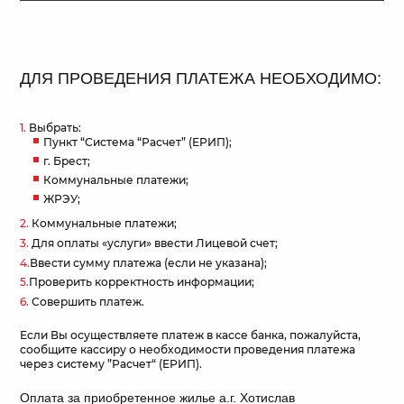
ДЛЯ ПРОВЕДЕНИЯ ПЛАТЕЖА НЕОБХОДИМО:
1.
Выбрать:
Пункт “Система “Расчет” (ЕРИП);
г. Брест;
Коммунальные платежи;
ЖРЭУ;
2.
Коммунальные платежи;
3.
Для оплаты «услуги» ввести Лицевой счет;
4.
Ввести сумму платежа (если не указана);
5.
Проверить корректность информации;
6.
Совершить платеж.
Если Вы осуществляете платеж в кассе банка, пожалуйста,
сообщите кассиру о необходимости проведения платежа
через систему ”Расчет“ (ЕРИП).
Оплата за приобретенное жилье а.г. Хотислав