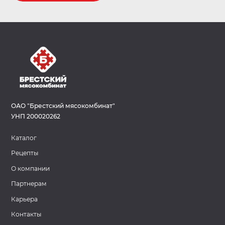
ОАО "Брестский мясокомбинат"
УНП 200020262
Каталог
Рецепты
О компании
Партнерам
Карьера
Контакты