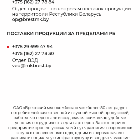
+375 (162) 27 78 84
Отдел продаж – по вопросам поставок продукции
на территории Республики Беларусь
op@brestmk.by
ПОСТАВКИ ПРОДУКЦИИ ЗА ПРЕДЕЛАМИ РБ
+375 29 699 47 94
+375 (162) 27 78 30
Отдел ВЭД
ved@mkbrest.by
ОАО «Брестский мясокомбинат» уже более 80 лет радует
потребителей качественной и вкусной мясной продукцией,
заботясь о персонале и создавая максимально удобные
условия сотрудничества для партнеров. За этот период
предприятие прошло уникальный путь развития: возродилось
с нуля в послевоенные годы, одним из первых начало
развивать социальную инфраструктуру и внедрять высокие