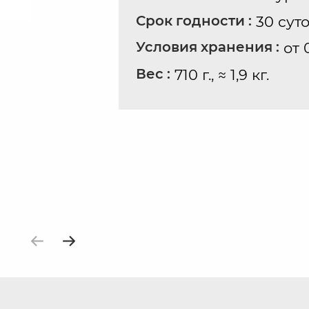
Срок годности :
30 сут
Условия хранения :
от 
Вес :
710 г., ≈ 1,9 кг.