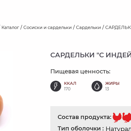
Каталог
Сосиски и сардельки
Сардельки
САРДЕЛЬК
САРДЕЛЬКИ "С ИНДЕ
Пищевая ценность:
ККАЛ
ЖИРЫ
170
13
Состав продукта:
Тип оболочки :
Натура