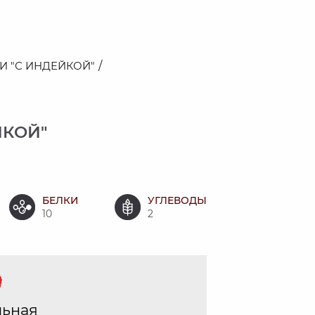
И "С ИНДЕЙКОЙ"
ЙКОЙ"
БЕЛКИ
УГЛЕВОДЫ
10
2
льная