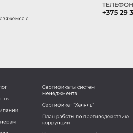
ТЕЛЕФОН
+375 29 
свяжемся с
лог
Сертификаты систем
менеджмента
епты
Сертификат "Халяль"
омпании
План работы по противодействию
тнерам
коррупции