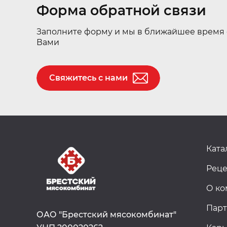
Форма обратной связи
Заполните форму и мы в ближайшее время 
Вами
Свяжитесь с нами
Ката
Рец
О к
Пар
ОАО "Брестский мясокомбинат"