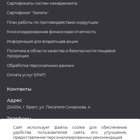
Сертификаты систем менеджмента
Сертификат "Халяль"
План работы по противодействию коррупции
Консолидированная финансовая отчетность
Информация для владельцев акции
Политика в области качества и безопасности пищевой
продукции
Обработка персональных данных
Оплата услуг ЕРИП
Контакты
Адрес
224034, г. Брест, ул. Писателя Смирнова, 4
Телефоны
8 (0162) 27-78-39 Приемная
Сайт использует файлы cookie для обеспечения
удобства пользователей сайта, его улучшения,
предоставления персонализированных рекомендаций.