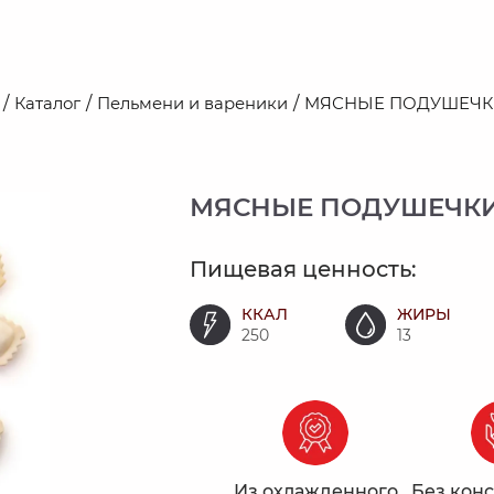
Каталог
Пельмени и вареники
МЯСНЫЕ ПОДУШЕЧК
МЯСНЫЕ ПОДУШЕЧКИ
Пищевая ценность:
ККАЛ
ЖИРЫ
250
13
Из охлажденного
Без конс