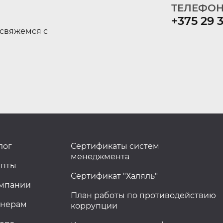
ТЕЛЕФОН
+375 29 
свяжемся с
лог
Сертификаты систем
менеджмента
епты
Сертификат "Халяль"
омпании
План работы по противодействию
тнерам
коррупции