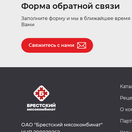
Форма обратной связи
Заполните форму и мы в ближайшее время 
Вами
Свяжитесь с нами
Ката
Рец
О к
Пар
ОАО "Брестский мясокомбинат"