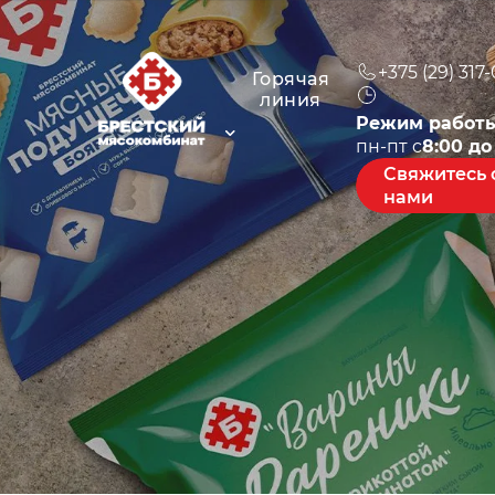
+375 (29) 317
Горячая
линия
Режим работы
пн-пт c
8:00 до
Свяжитесь 
нами