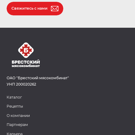
Свяжитесь с нами
ОАО "Брестский мясокомбинат"
УНП 200020262
Каталог
Рецепты
О компании
Партнерам
Карьера