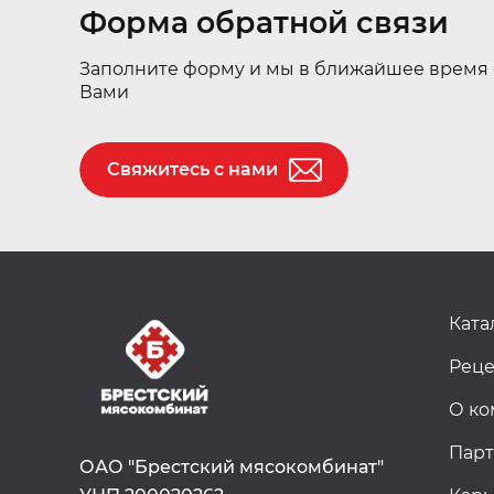
Форма обратной связи
Заполните форму и мы в ближайшее время 
Вами
Свяжитесь с нами
Ката
Рец
О к
Пар
ОАО "Брестский мясокомбинат"