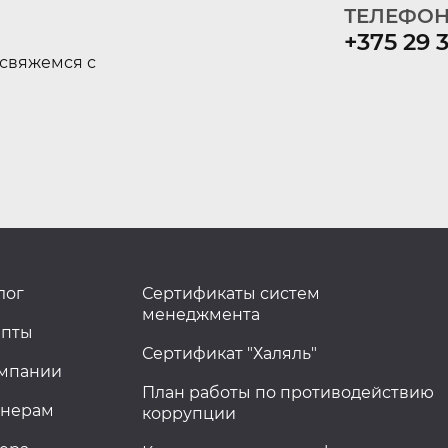
ТЕЛЕФОН
+375 29 
свяжемся с
лог
Сертификаты систем
менеджмента
епты
Сертификат "Халяль"
омпании
План работы по противодействию
тнерам
коррупции