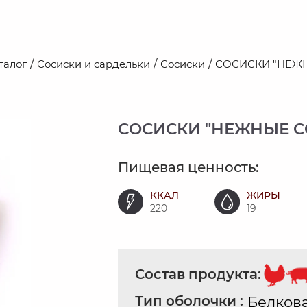
талог
Сосиски и сардельки
Сосиски
СОСИСКИ "НЕЖ
СОСИСКИ "НЕЖНЫЕ С
Пищевая ценность:
ККАЛ
ЖИРЫ
220
19
Состав продукта:
Тип оболочки :
Белков