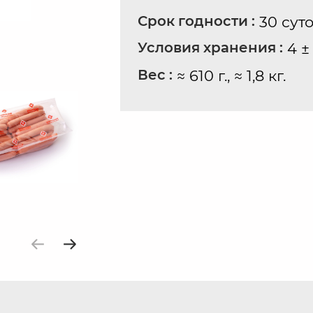
Срок годности :
30 сут
Условия хранения :
4 ±
Вес :
≈ 610 г., ≈ 1,8 кг.