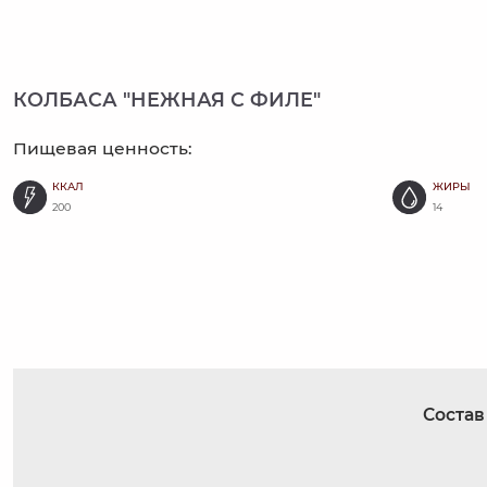
КОЛБАСА "НЕЖНАЯ С ФИЛЕ"
Пищевая ценность:
ККАЛ
ЖИРЫ
200
14
Состав