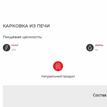
КАРКОВКА ИЗ ПЕЧИ
Пищевая ценность:
ККАЛ
ЖИРЫ
470
44
Натуральный продукт
Состав