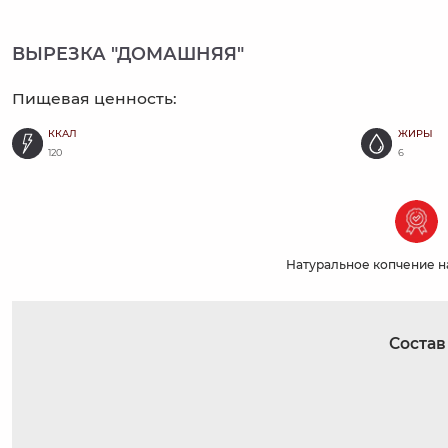
ВЫРЕЗКА "ДОМАШНЯЯ"
Пищевая ценность:
ККАЛ
ЖИРЫ
120
6
Натуральное копчение н
Состав