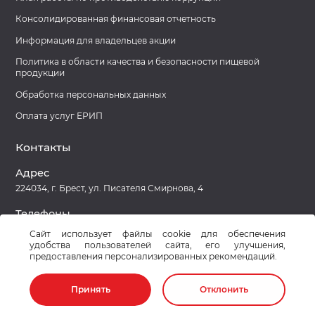
Консолидированная финансовая отчетность
Информация для владельцев акции
Политика в области качества и безопасности пищевой
продукции
Обработка персональных данных
Оплата услуг ЕРИП
Контакты
Адрес
224034, г. Брест, ул. Писателя Смирнова, 4
Телефоны
8 (0162) 27-78-39 Приемная
Сайт использует файлы cookie для обеспечения
удобства пользователей сайта, его улучшения,
предоставления персонализированных рекомендаций.
Принять
Отклонить
©Copyright OAO «Брестский мясокомбинат», 2014-
2026