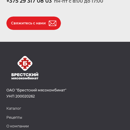
+375 29 317 08 03
пн-пт c 8:00 до 17:00
Свяжитесь с нами
ОАО "Брестский мясокомбинат"
УНП 200020262
Каталог
Рецепты
О компании