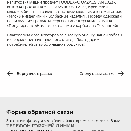
напитков «Лучший продукт FOODEXPO QAZAGSTAN 2023»,
которая проходила с 01.11.2023 по 03.11.2023, Брестский
мясокомбинат награжден золотыми медалями в номинациях
«Мясные изделия» и «Колбасные изделия». Победу одержали
наши лучшие продукты: сервелат «Венгерский», ветчина
«Популярная», «Намазка» с салями и карбонад «Домашний».
Благодарим организаторов за высокую оценку нашей работы
и оформление выставочного стенда! Благодарим
потребителей за выбор наших продуктов!
Вернуться в раздел
Следующая статья
Форма обратной связи
Заполните форму и мы в ближайшее время свяжемся с Вами
ТЕЛЕФОН ГОРЯЧЕЙ ЛИНИИ: