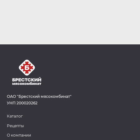
пн-пт c 8:00 до 17:00
ОАО "Брестский мясокомбинат"
УНП 200020262
Каталог
Рецепты
О компании