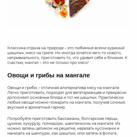
Классика отдыха на природе – это любимый всеми куриный
шашлык, мясо на гриле. Но иногда хочется чего-то нового,
нетривиального, приготовить то, что удивит себя и близких. К
счастью, мангал – это не только про мясо!
Овощи и грибы на мангале
Овощи и грибы – отличная альтернатива мясу на мангале.
Легко приготовить, подходят для вегетарианцев и прекрасно
дополняют основные блюда и тот же шашлык. Практически
любые овощи можно пожарить на мангале, получив сочный,
вкусный и ароматный гарнир.
Попробуйте приготовить баклажаны, болгарские перцы,
цукини, кукурузу, помидоры, шампиньоны на мангале. Их
можно запечь целиком на решетке, нарезать кусочками и
нанизать на шампуры, как шашлык, или запечь в фольге,