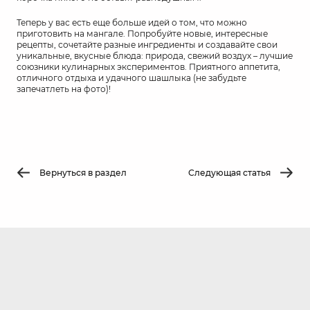
Теперь у вас есть еще больше идей о том, что можно
приготовить на мангале. Попробуйте новые, интересные
рецепты, сочетайте разные ингредиенты и создавайте свои
уникальные, вкусные блюда: природа, свежий воздух – лучшие
союзники кулинарных экспериментов. Приятного аппетита,
отличного отдыха и удачного шашлыка (не забудьте
запечатлеть на фото)!
Вернуться в раздел
Следующая статья